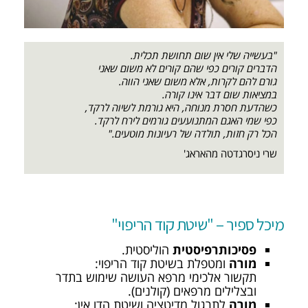
"בעשייה שלי אין שום תחושת תכלית.
הדברים קורים כפי שהם קורים לא משום שאני
גורם להם לקרות, אלא משום שאני הווה.
במציאות שום דבר אינו קורה.
כשהדעת חסרת מנוחה, היא גורמת לשיוה לרקד,
כפי שמי האגם המתנועעים גורמים לירח לרקד.
הכל רק חזות, תולדה של רעיונות מוטעים."
שרי ניסרגדטה מהאראג'
מיכל ספיר – "שיטת קוד הריפוי"
פסיכותרפיסטית
הוליסטית.
מורה
ומטפלת בשיטת קוד הריפוי:
תקשור אלכימי מרפא העושה שימוש בתדר
ובצלילים מרפאים (קולנים).
מורה
לתרגול מדיטציה ושיטת הדו אין: