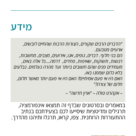
מידע
"הדברים הרבים שקורים, הצורות הרבות שהחיים לובשים,
ארעיים מטבעם.
הם בני חלוף. דברים, גופים, אגו, אירועים, מצבים, מחשבות,
רגשות, תשוקות, שאיפות, פחדים, דרמה….כל אלה באים,
מעמידים פנים שהם חשובים ביותר ועד מהרה נעלמים. נבלעים
בלא כלום שממנו באו.
האם היו אי פעם אמיתיים? האם היו אי פעם יותר מאשר חלום,
חלום של צורה?"
– אקהרט טולה – "ארץ חדשה" –
במאמרים ובסרטונים שבדף זה תמצאו אינפורמציה,
תרגילים ומדיטציות שיסייעו לכם בצעידתכם בנתיב
ההתעוררות הרוחנית. צפו, קראו, תרגלו ותיהנו מהדרך.