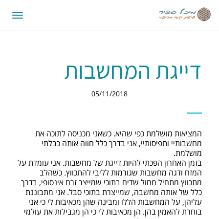
תפריט
דייגת המחשבות
05/11/2018
המציאות מושלמת כפי שהיא. כשאני מכניסה לתוכה את
מחשבותיי ותפיסותיי, אני בדרך כלל חווה אותה כבלתי
מושלמת.
בזמן האחרון הפכתי להיות דייגת של מחשבות. אני עומדת על
המזח ודגה מחשבות שגורמות לליבי להתכווץ. כשהלב
מתכווץ מתחיל מחול שדים בתוכי שמייצר זרם אינסופי, בדרך
כלל של אותה מחשבה, שמייצרת בתוכי סבל. אני מתבוננת
עליהן, על המחשבות הללו ומבינה שהן מכאיבות לי כי אני
בוחרת להאמין בהן. הן מכאיבות לי כי הן מגבילות את עולמי